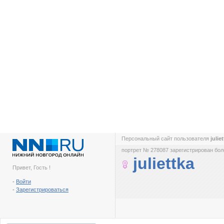
Персональный сайт пользователя
julie
портрет № 278087 зарегистрирован боле
juliettka
Привет, Гость !
-
Войти
-
Зарегистрироваться