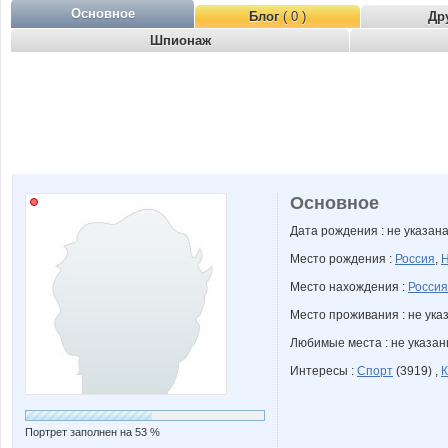
Основное
Блог
( 0 )
Др
Шпионаж
Основное
Дата рождения : не указан
Место рождения :
Россия
,
Н
Место нахождения :
Россия
Место проживания : не ука
Любимые места : не указа
Интересы :
Спорт
(3919) ,
К
Портрет заполнен на 53 %